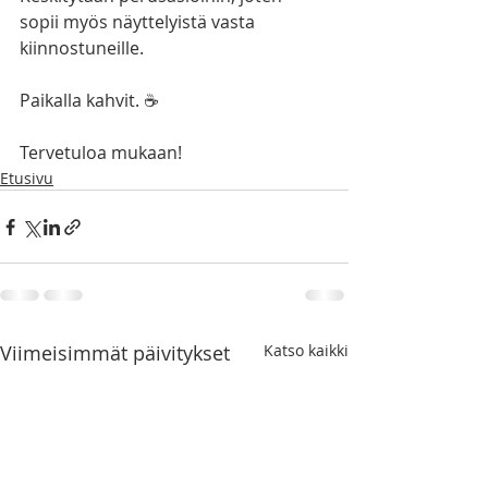
sopii myös näyttelyistä vasta 
kiinnostuneille.
Paikalla kahvit. ☕️
Tervetuloa mukaan!
Etusivu
Viimeisimmät päivitykset
Katso kaikki