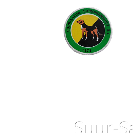
Suur-S