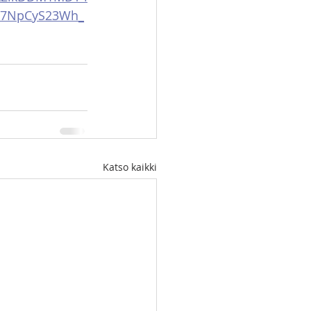
4n7NpCyS23Wh_
Katso kaikki