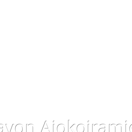
avon Ajokoirami