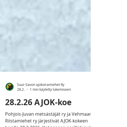
Suur-Savon ajokoiramiehet Ry
28.2.
1 min käytetty lukemiseen
28.2.26 AJOK-koe
Pohjois-Juvan metsästäjät ry ja Vehmaan