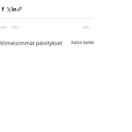
Viimeisimmät päivitykset
Katso kaikki