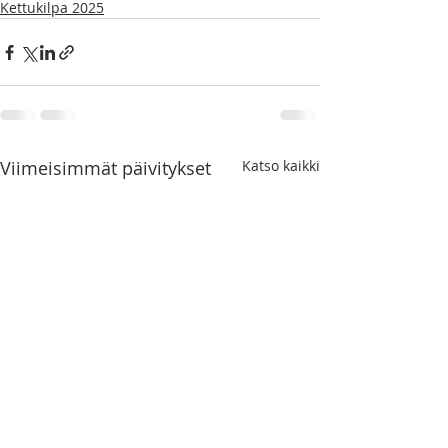
Kettukilpa 2025
Viimeisimmät päivitykset
Katso kaikki