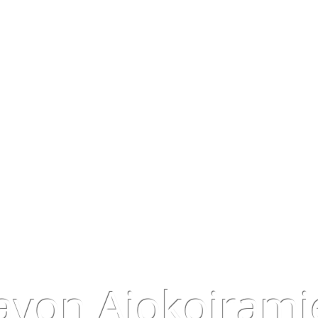
avon Ajokoirami