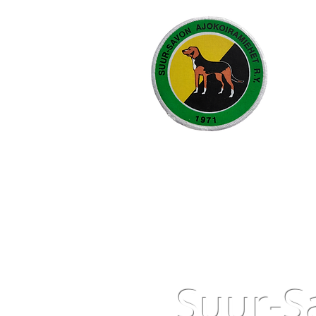
Suur-S