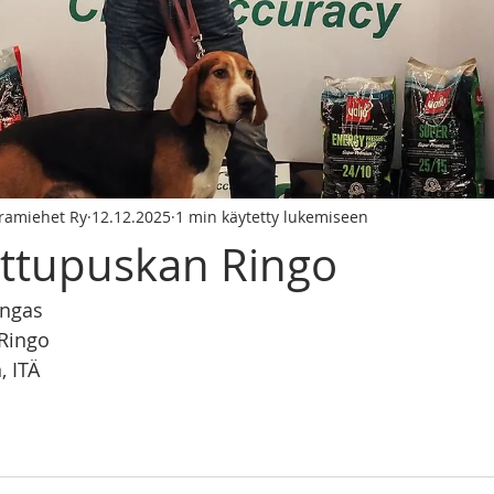
iramiehet Ry
12.12.2025
1 min käytetty lukemiseen
ttupuskan Ringo
ingas
Ringo
, ITÄ