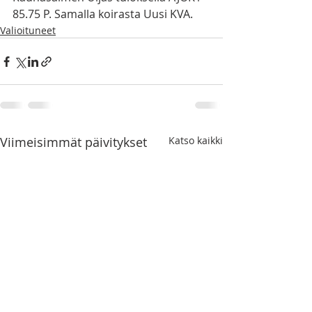
85.75 P. Samalla koirasta Uusi KVA. 
Valioituneet
Viimeisimmät päivitykset
Katso kaikki