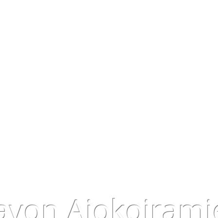
avon Ajokoirami