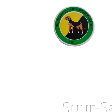
Suur-S