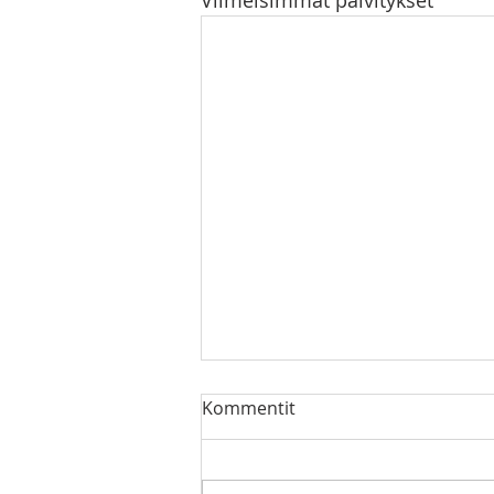
Viimeisimmät päivitykset
Kommentit