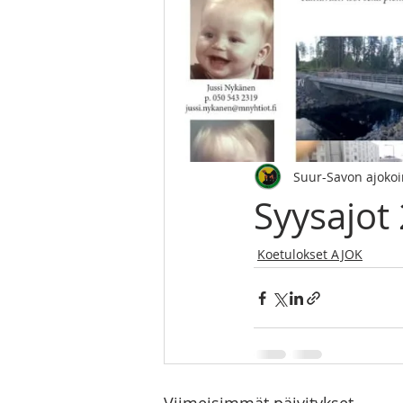
Suur-Savon ajoko
Syysajot
Koetulokset AJOK