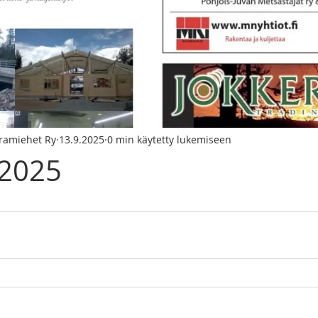
iramiehet Ry
13.9.2025
0 min käytetty lukemiseen
 2025