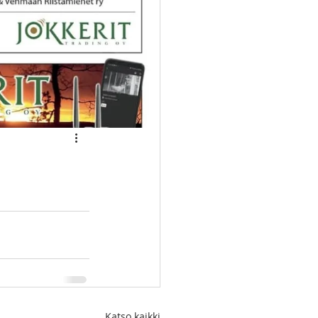
Katso kaikki